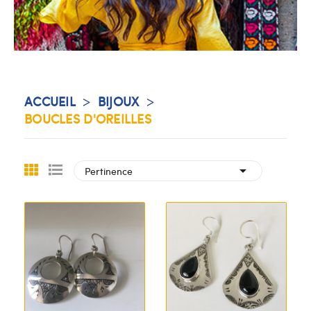
ACCUEIL
BIJOUX
BOUCLES D'OREILLES

Pertinence