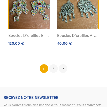
Boucles D'oreilles En Émail
Boucles D'oreilles Argent Massif 5 Gouttes
120,00 €
40,00 €
2
1

RECEVEZ NOTRE NEWSLETTER
Vous pouvez vous désinscrire à tout moment. Vous trouverez