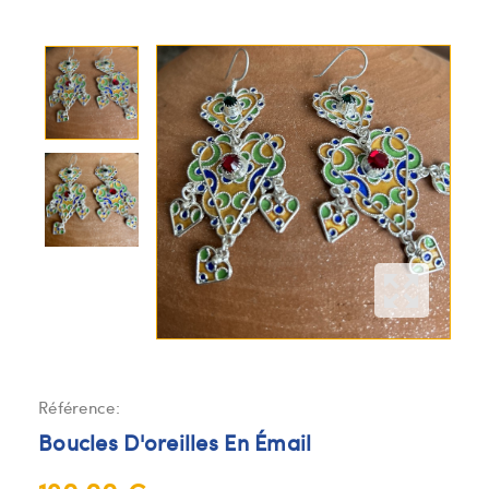
Référence:
Boucles D'oreilles En Émail